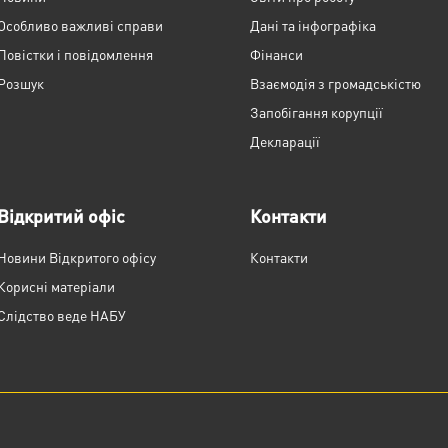
Особливо важливі справи
Дані та інфографіка
Повістки і повідомлення
Фінанси
Розшук
Взаємодія з громадськістю
Запобігання корупції
Декларації
Відкритий офіс
Контакти
Новини Відкритого офісу
Контакти
Корисні матеріали
Слідство веде НАБУ