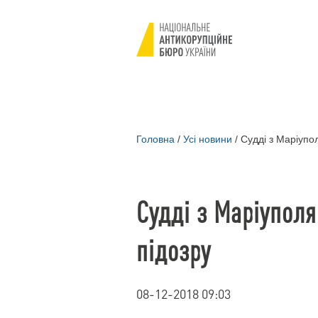
Головна
/
Усі новини
/
Судді з Маріупо
Судді з Маріупол
підозру
08-12-2018 09:03