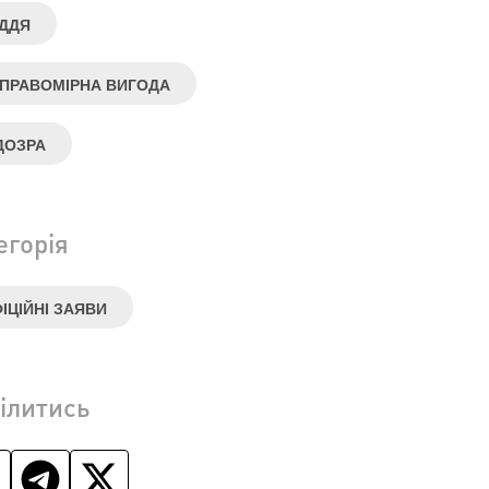
ДДЯ
ПРАВОМІРНА ВИГОДА
ДОЗРА
егорія
ІЦІЙНІ ЗАЯВИ
ілитись