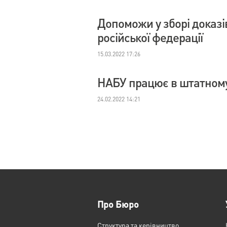
Допоможи у зборі доказі
російської федерації
15.03.2022 17:26
НАБУ працює в штатном
24.02.2022 14:21
Про Бюро
Структура та керівництво