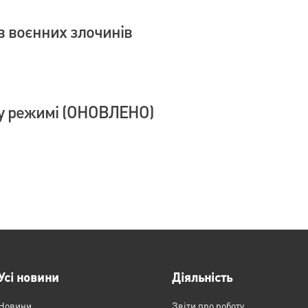
в воєнних злочинів
у режимі (ОНОВЛЕНО)
Усі новини
Діяльність
Новини
Звіти про роботу