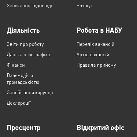
Запитання-відповіді
Розшук
Діяльність
Робота в НАБУ
Звіти про роботу
Перелік вакансій
Дані та інфографіка
Архів вакансій
Фінанси
Правила прийому
Взаємодія з
громадськістю
Запобігання корупції
Декларації
Пресцентр
Відкритий офіс