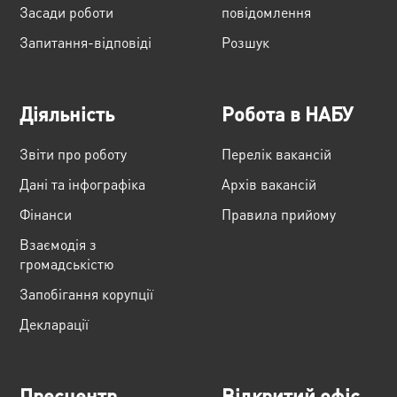
Засади роботи
повідомлення
Запитання-відповіді
Розшук
Діяльність
Робота в НАБУ
Звіти про роботу
Перелік вакансій
Дані та інфографіка
Архів вакансій
Фінанси
Правила прийому
Взаємодія з
громадськістю
Запобігання корупції
Декларації
Пресцентр
Відкритий офіс