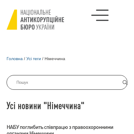
Головна
/
Усі теги
/
Німеччина
Усі новини "Німеччина"
НАБУ поглибить співпрацю з правоохоронними
органами Німеччини