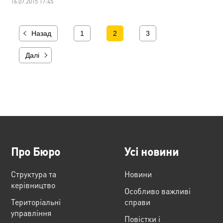
16.07.2015 17:45
Назад
1
2
3
Далі
Про Бюро
Усі новини
Структура та
Новини
керівництво
Особливо важливі
Територіальні
справи
управління
Повістки і