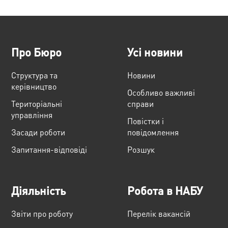
Про Бюро
Усі новини
Структура та
Новини
керівництво
Особливо важливі
Територіальні
справи
управління
Повістки і
Засади роботи
повідомлення
Запитання-відповіді
Розшук
Діяльність
Робота в НАБУ
Звіти про роботу
Перелік вакансій