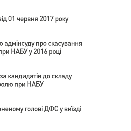
д 01 червня 2017 року
 адмінсуду про скасування
при НАБУ у 2016 році
за кандидатів до складу
ролю при НАБУ
неному голові ДФС у виїзді