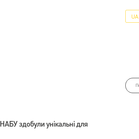
UA
НАБУ здобули унікальні для