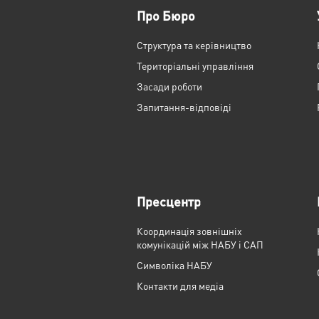
Про Бюро
Структура та керівництво
Територіальні управління
Засади роботи
Запитання-відповіді
Пресцентр
Координація зовнішніх
комунікацій між НАБУ і САП
Cимволіка НАБУ
Контакти для медіа