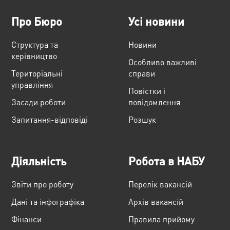
Про Бюро
Усі новини
Структура та
Новини
керівництво
Особливо важливі
Територіальні
справи
управління
Повістки і
Засади роботи
повідомлення
Запитання-відповіді
Розшук
Діяльність
Робота в НАБУ
Звіти про роботу
Перелік вакансій
Дані та інфографіка
Архів вакансій
Фінанси
Правила прийому